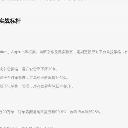
实战标杆
apy、Selenium、Appium等框架。自研京东反爬实验室，定期更新应对平台风控
态补货策略，客户缺货率下降30%。
跨平台订单管理，订单处理效率提升40%。
线下订单统一管理，库存差异率降至1%以下。
台20万单，订单匹配准确率提升至99.8%，物流成本降低25%。