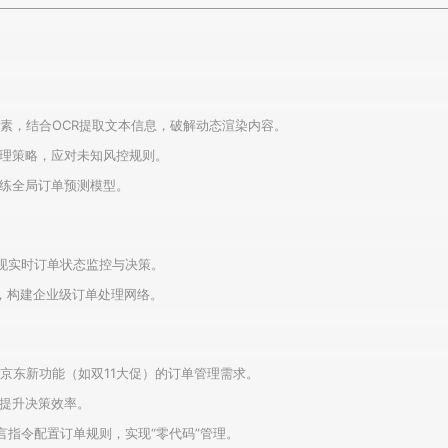
元素，结合OCR提取文本信息，破解动态渲染内容。
理策略，应对未知风控规则。
练全局订单预测模型。
型，实现实时订单状态监控与决策。
设备，构建企业级订单处理网络。
京东新功能（如双11大促）的订单管理需求。
提升决策效率。
言指令配置订单规则，实现“零代码”管理。