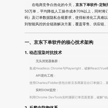
在电商竞争白热化的今天，
京东下单软件-定制
50万单，平均降低人工操作成本70%以上，同时将
码）及订单数据隐私合规要求，使得标准化工具难以
到智能风控的全链路解决方案，覆盖零售、供应链、跨
一、京东下单软件的核心技术架构
1. 动态渲染对抗技术
无头浏览器集群
：
集成Headless Chrome与Playwright，破
API逆向工程
：
使用Charles/Fiddler抓包分析京东商家后台订
实时DOM监控
：
利用Chrome DevTools实时捕获订单页面更新，破
2. 反爬虫防御体系