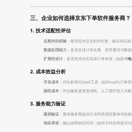
三、企业如何选择京东下单软件服务商？
1. 技术适配性评估
反爬对抗经验
：能否应对京东的IP封禁、验证码识
数据处理能力
：是否支持订单去重、异常重试与数据
扩展性设计
：是否支持动态添加订单来源（如新增
电
2. 成本效益分析
开发成本
：对比标准化SaaS工具（如Shopify订
隐性成本
：评估服务器资源消耗、人工维护投入与数
3. 服务能力验证
案例验证
：要求服务商提供行业同类项目案例与性能
响应承诺
：确认故障响应时间（如仰天科技承诺30