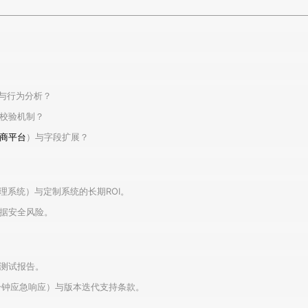
别与行为分析？
校验机制？
商平台
）与字段扩展？
单管理系统）与定制系统的长期ROI。
据安全风险。
测试报告。
分钟应急响应）与版本迭代支持条款。