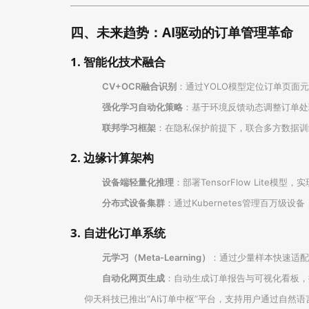
四、未来趋势：AI驱动的订单管理革命
1. 智能化技术融合
CV+OCR融合识别
：通过YOLO模型定位订单页面
强化学习自动化策略
：基于环境反馈动态调整订单处
联邦学习框架
：在隐私保护前提下，联合多方数据训
2. 边缘计算架构
设备端轻量化推理
：部署TensorFlow Lite模
分布式设备集群
：通过Kubernetes管理百万级
3. 自进化订单系统
元学习（Meta-Learning）
：通过少量样本快速适配
自动化网页生成
：自动生成订单报告与可视化看板，
仰天科技已推出“AI订单中枢”平台，支持用户通过自然语