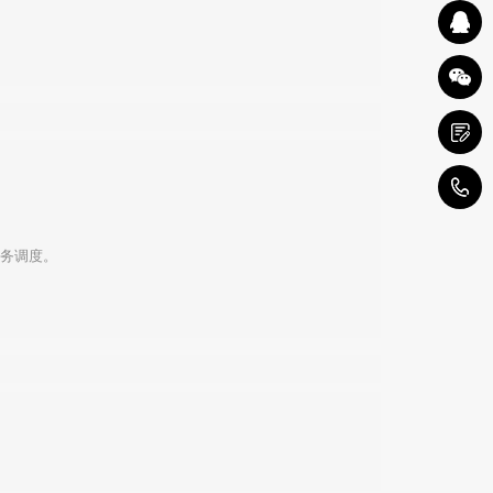
。
任务调度。