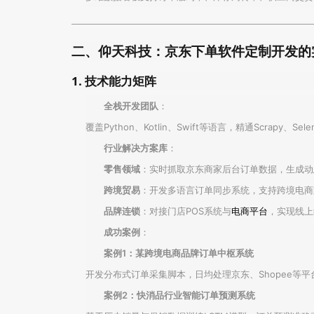
二、仰天科技：京东下单软件定制开发的
1. 技术能力矩阵
全栈开发团队
：
覆盖Python、Kotlin、Swift等语言，精通Scr
行业解决方案库
：
零售领域
：实时抓取京东商家后台订单数据，生成动
跨境贸易
：开发多语言订单同步系统，支持跨境电商
品牌连锁
：对接门店POS系统与
电商平台
，实现线上
成功案例
：
案例1：某跨境电商品牌订单中枢系统
开发分布式订单采集脚本，日均处理京东、Shopee等平
案例2：快消品行业智能订单预测系统