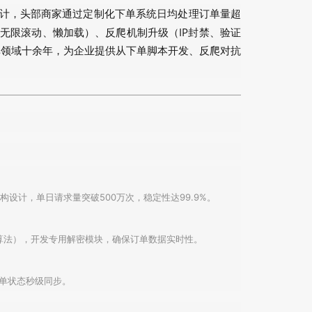
计，头部商家通过定制化下单系统日均处理订单量超
如无限滚动、懒加载）、反爬机制升级（IP封禁、验证
单领域十余年，为企业提供从下单脚本开发、反爬对抗
布式架构设计，单日请求量突破500万次，稳定性达99.9%。
、签名算法），开发专用解密模块，确保订单数据实时性。
现订单状态秒级同步。