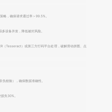
策略，确保请求通过率＞99.5%。
，模拟多设备并发，降低被封风险。
（Tesseract）或第三方打码平台处理，破解滑动拼图、点
存非负校验），确保数据准确性。
损失30%。