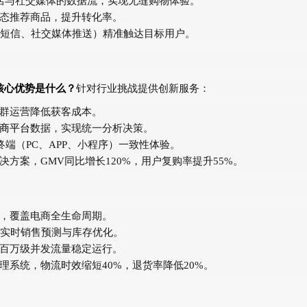
店与社交媒体的数据流，实现无缝购物体验。
态推荐商品，提升转化率。
、短信、社交媒体推送）精准触达目标用户。
核心优势是什么？
针对行业挑战提供创新服务：
群运营降低获客成本。
商平台
数据，实现统一分析决策。
终端（PC、APP、小程序）一致性体验。
方案，GMV同比增长120%，用户复购率提升55%。
，覆盖电商全生命周期。
持实时销售预测与库存优化。
百万级并发流量稳定运行。
系统，物流时效缩短40%，退货率降低20%。