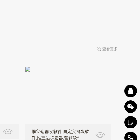
查看更多
推宝达群发软件,自定义群发软
件,推宝达群发器,营销软件