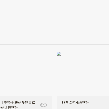
订单软件,拼多多销量软
股票监控涨跌软件
多多店铺软件