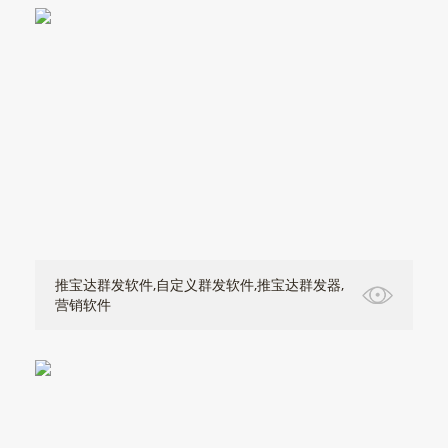
推宝达群发软件,自定义群发软件,推宝达群发器,
营销软件