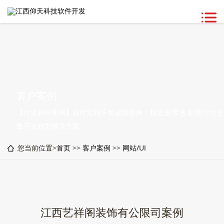
客户案例
【行业标杆案例】软件定制开发成功案例｜制造业/零售业/医疗行业
数字化转型解决方案
您当前位置>
首页
>>
客户案例
>>
网站/UI
江西艺祥阁装饰有公限司案例